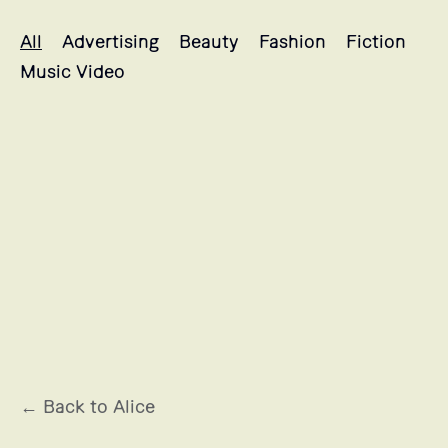
Alice's projects selection
All
Advertising
Beauty
Fashion
Fiction
Music Video
LANCÔME
← Back to Alice