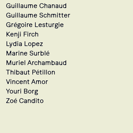
Guillaume Chanaud
Guillaume Schmitter
Grégoire Lesturgie
Kenji Firch
Lydia Lopez
Marine Surblé
Muriel Archambaud
Thibaut Pétillon
Vincent Amor
Youri Borg
Zoé Candito